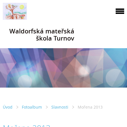
Waldorfská mateřská
škola Turnov
Úvod
Fotoalbum
Slavnosti
Mořena 2013