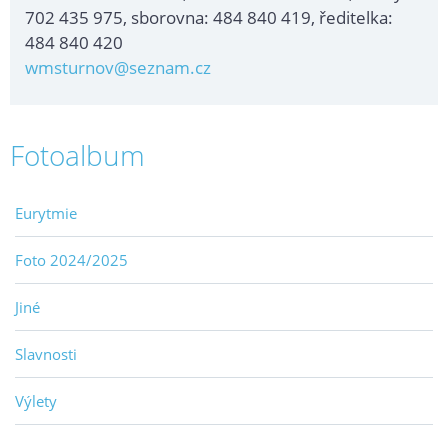
702 435 975, sborovna: 484 840 419, ředitelka:
484 840 420
wmsturnov@seznam.cz
Fotoalbum
Eurytmie
Foto 2024/2025
Jiné
Slavnosti
Výlety