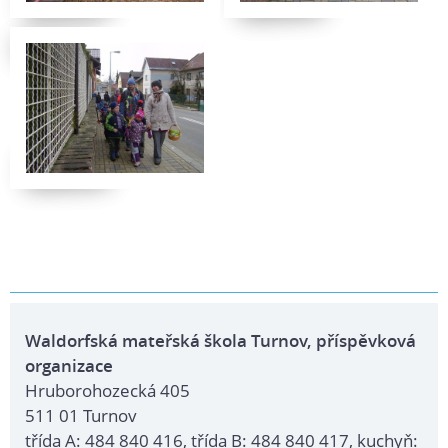
Waldorfská mateřská škola Turnov, příspěvková
organizace
Hruborohozecká 405
511 01 Turnov
třída A: 484 840 416, třída B: 484 840 417, kuchyň: