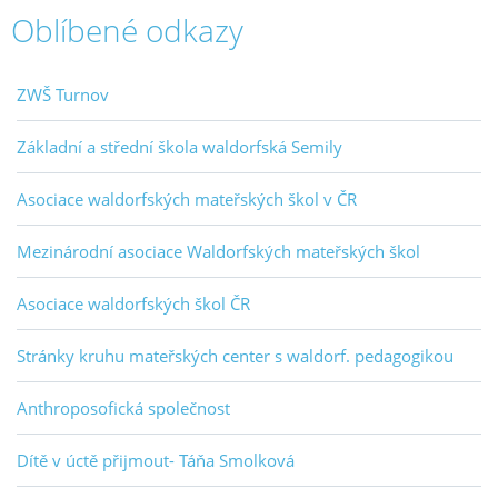
Oblíbené odkazy
ZWŠ Turnov
Základní a střední škola waldorfská Semily
Asociace waldorfských mateřských škol v ČR
Mezinárodní asociace Waldorfských mateřských škol
Asociace waldorfských škol ČR
Stránky kruhu mateřských center s waldorf. pedagogikou
Anthroposofická společnost
Dítě v úctě přijmout- Táňa Smolková