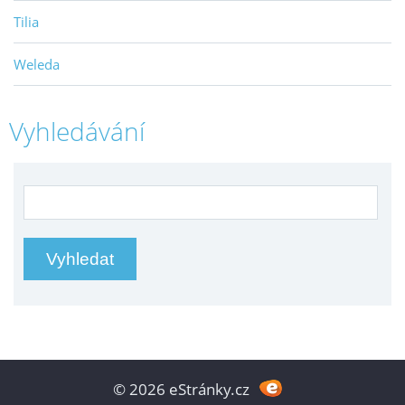
Tilia
Weleda
Vyhledávání
© 2026 eStránky.cz