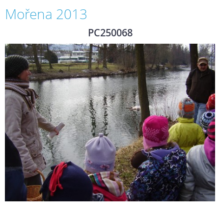
Mořena 2013
PC250068