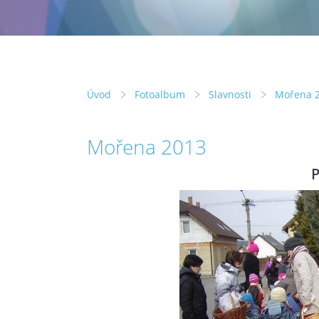
Úvod
Fotoalbum
Slavnosti
Mořena 
Mořena 2013
P