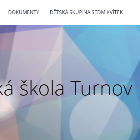
DOKUMENTY
DĚTSKÁ SKUPINA SEDMIKVÍTEK
á škola Turnov