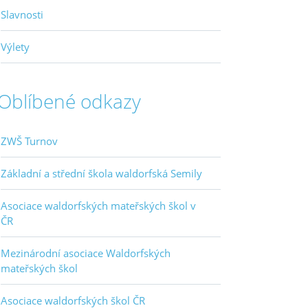
Slavnosti
Výlety
Oblíbené odkazy
ZWŠ Turnov
Základní a střední škola waldorfská Semily
Asociace waldorfských mateřských škol v
ČR
Mezinárodní asociace Waldorfských
mateřských škol
Asociace waldorfských škol ČR