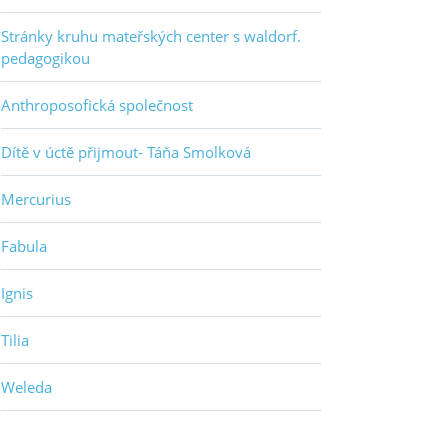
Stránky kruhu mateřských center s waldorf.
pedagogikou
Anthroposofická společnost
Dítě v úctě přijmout- Táňa Smolková
Mercurius
Fabula
Ignis
Tilia
Weleda