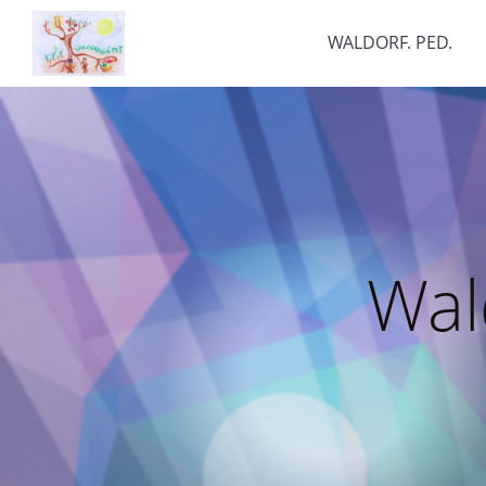
WALDORF. PED.
Wal