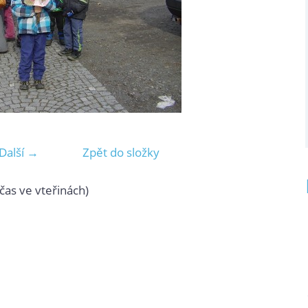
Další →
Zpět do složky
čas ve vteřinách)