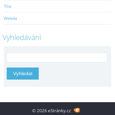
Tilia
Weleda
Vyhledávání
© 2026 eStránky.cz