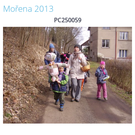
Mořena 2013
PC250059