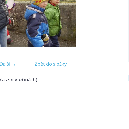
Další →
Zpět do složky
čas ve vteřinách)