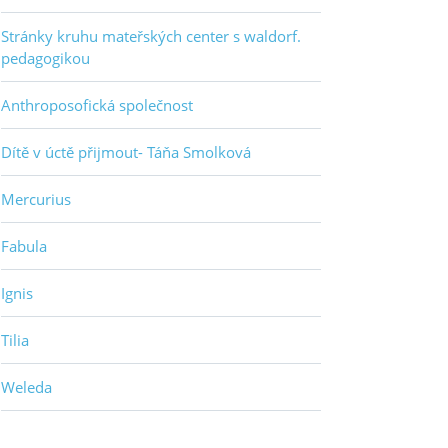
Stránky kruhu mateřských center s waldorf.
pedagogikou
Anthroposofická společnost
Dítě v úctě přijmout- Táňa Smolková
Mercurius
Fabula
Ignis
Tilia
Weleda