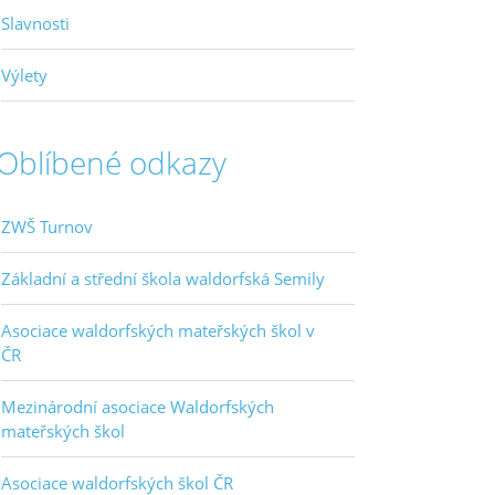
Slavnosti
Výlety
Oblíbené odkazy
ZWŠ Turnov
Základní a střední škola waldorfská Semily
Asociace waldorfských mateřských škol v
ČR
Mezinárodní asociace Waldorfských
mateřských škol
Asociace waldorfských škol ČR