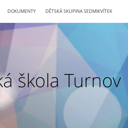
DOKUMENTY
DĚTSKÁ SKUPINA SEDMIKVÍTEK
á škola Turnov