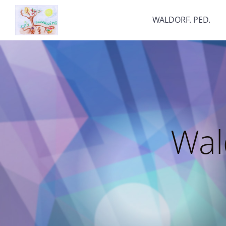
WALDORF. PED.
Wal