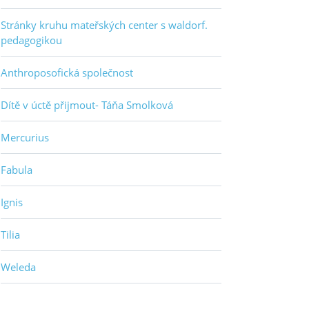
Stránky kruhu mateřských center s waldorf.
pedagogikou
Anthroposofická společnost
Dítě v úctě přijmout- Táňa Smolková
Mercurius
Fabula
Ignis
Tilia
Weleda