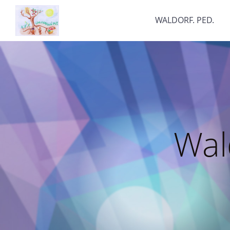
WALDORF. PED.
Wal