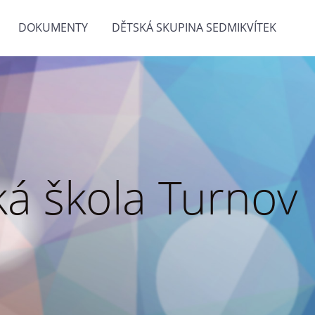
DOKUMENTY
DĚTSKÁ SKUPINA SEDMIKVÍTEK
á škola Turnov