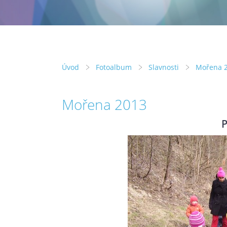
Úvod
Fotoalbum
Slavnosti
Mořena 
Mořena 2013
P