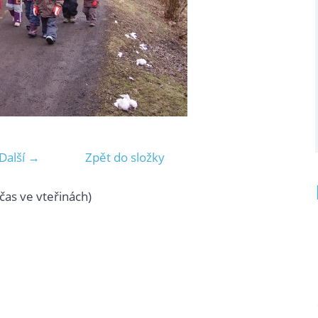
Další →
Zpět do složky
čas ve vteřinách)