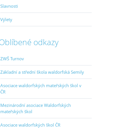
Slavnosti
Výlety
Oblíbené odkazy
ZWŠ Turnov
Základní a střední škola waldorfská Semily
Asociace waldorfských mateřských škol v
ČR
Mezinárodní asociace Waldorfských
mateřských škol
Asociace waldorfských škol ČR