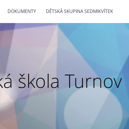
DOKUMENTY
DĚTSKÁ SKUPINA SEDMIKVÍTEK
á škola Turnov