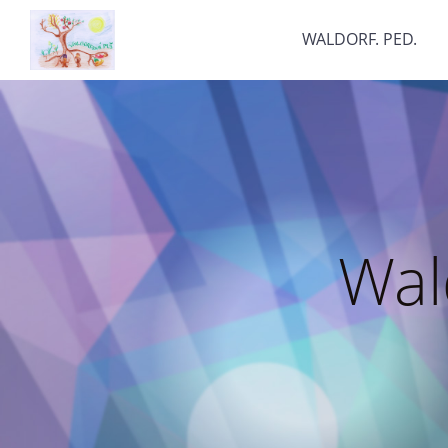
WALDORF. PED.
Wal