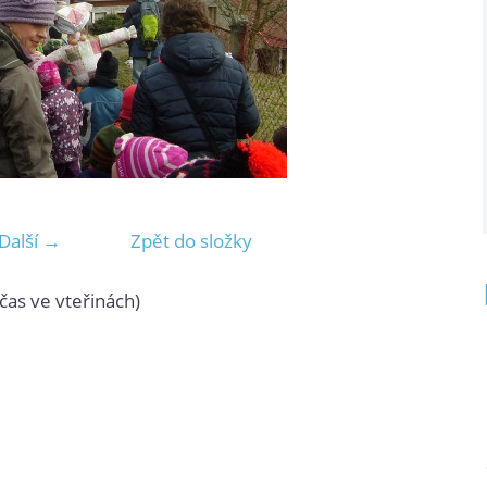
Další →
Zpět do složky
čas ve vteřinách)