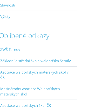
Slavnosti
Výlety
Oblíbené odkazy
ZWŠ Turnov
Základní a střední škola waldorfská Semily
Asociace waldorfských mateřských škol v
ČR
Mezinárodní asociace Waldorfských
mateřských škol
Asociace waldorfských škol ČR