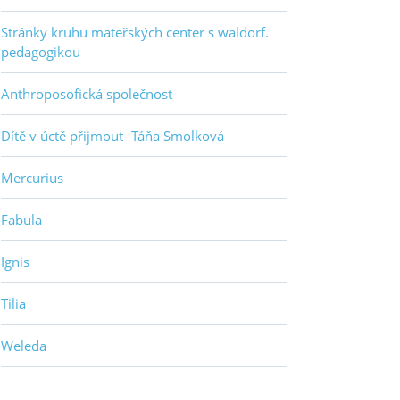
Stránky kruhu mateřských center s waldorf.
pedagogikou
Anthroposofická společnost
Dítě v úctě přijmout- Táňa Smolková
Mercurius
Fabula
Ignis
Tilia
Weleda