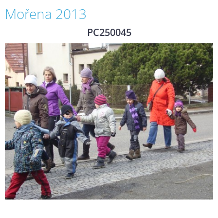
Mořena 2013
PC250045