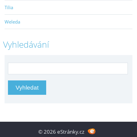
Tilia
Weleda
Vyhledávání
© 2026 eStránky.cz