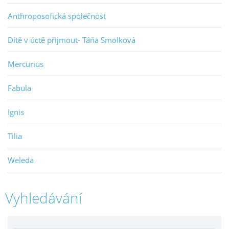
Anthroposofická společnost
Dítě v úctě přijmout- Táňa Smolková
Mercurius
Fabula
Ignis
Tilia
Weleda
Vyhledávání