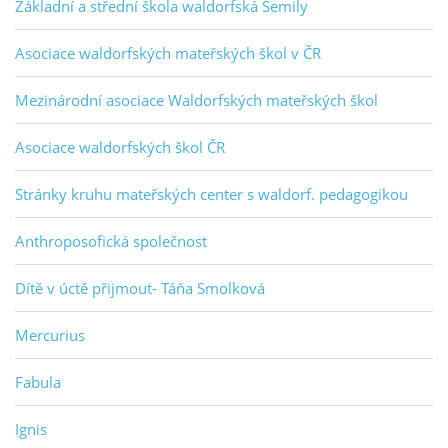
Základní a střední škola waldorfská Semily
Asociace waldorfských mateřských škol v ČR
Mezinárodní asociace Waldorfských mateřských škol
Asociace waldorfských škol ČR
Stránky kruhu mateřských center s waldorf. pedagogikou
Anthroposofická společnost
Dítě v úctě přijmout- Táňa Smolková
Mercurius
Fabula
Ignis