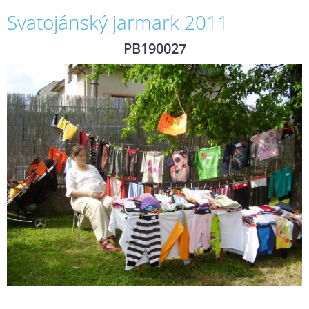
Svatojánský jarmark 2011
PB190027