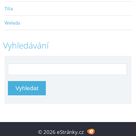
Tilia
Weleda
Vyhledávání
© 2026 eStránky.cz