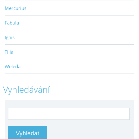
Mercurius
Fabula
Ignis
Tilia
Weleda
Vyhledávání