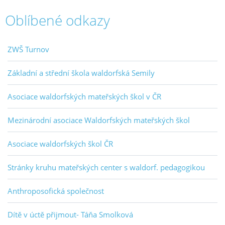
Oblíbené odkazy
ZWŠ Turnov
Základní a střední škola waldorfská Semily
Asociace waldorfských mateřských škol v ČR
Mezinárodní asociace Waldorfských mateřských škol
Asociace waldorfských škol ČR
Stránky kruhu mateřských center s waldorf. pedagogikou
Anthroposofická společnost
Dítě v úctě přijmout- Táňa Smolková