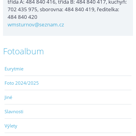
třída A: 484 840 416, třída B: 484 840 417, kuchyň:
702 435 975, sborovna: 484 840 419, ředitelka:
484 840 420
wmsturnov@seznam.cz
Fotoalbum
Eurytmie
Foto 2024/2025
Jiné
Slavnosti
Výlety