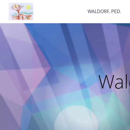
WALDORF. PED.
Wal