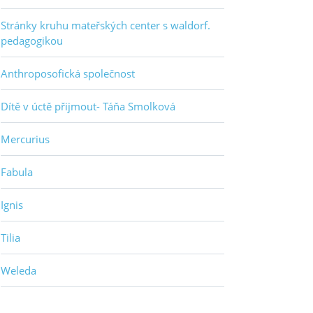
Stránky kruhu mateřských center s waldorf.
pedagogikou
Anthroposofická společnost
Dítě v úctě přijmout- Táňa Smolková
Mercurius
Fabula
Ignis
Tilia
Weleda