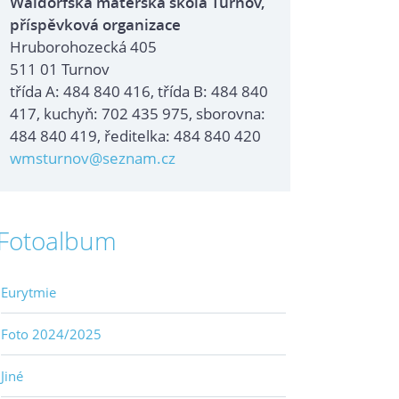
Waldorfská mateřská škola Turnov,
příspěvková organizace
Hruborohozecká 405
511 01 Turnov
třída A: 484 840 416, třída B: 484 840
417, kuchyň: 702 435 975, sborovna:
484 840 419, ředitelka: 484 840 420
wmsturnov@seznam.cz
Fotoalbum
Eurytmie
Foto 2024/2025
Jiné