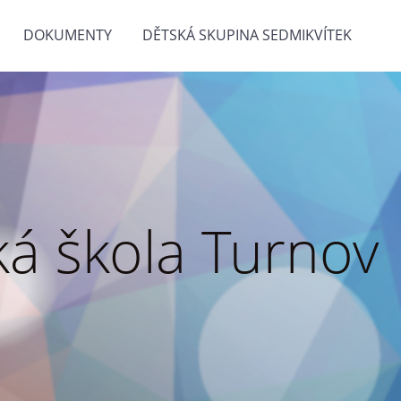
DOKUMENTY
DĚTSKÁ SKUPINA SEDMIKVÍTEK
á škola Turnov