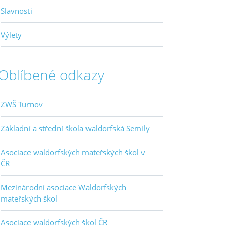
Slavnosti
Výlety
Oblíbené odkazy
ZWŠ Turnov
Základní a střední škola waldorfská Semily
Asociace waldorfských mateřských škol v
ČR
Mezinárodní asociace Waldorfských
mateřských škol
Asociace waldorfských škol ČR