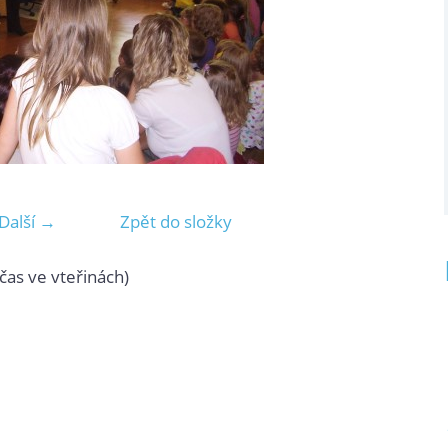
Další →
Zpět do složky
čas ve vteřinách)