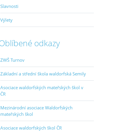
Slavnosti
Výlety
Oblíbené odkazy
ZWŠ Turnov
Základní a střední škola waldorfská Semily
Asociace waldorfských mateřských škol v
ČR
Mezinárodní asociace Waldorfských
mateřských škol
Asociace waldorfských škol ČR