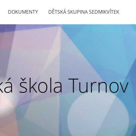
DOKUMENTY
DĚTSKÁ SKUPINA SEDMIKVÍTEK
á škola Turnov