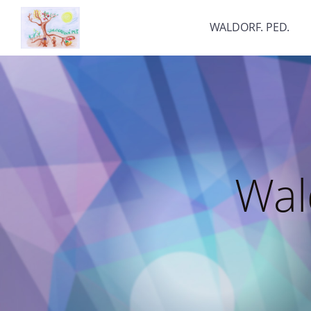
WALDORF. PED.
Wal