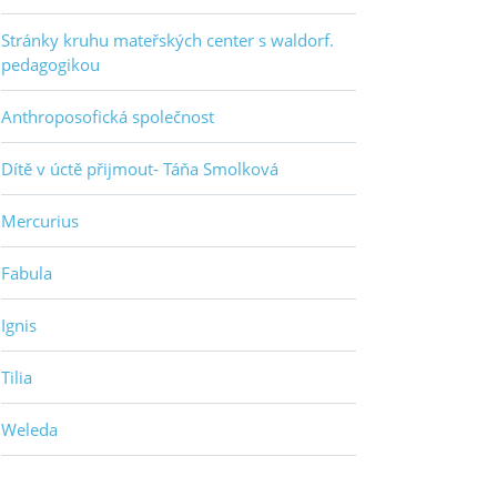
Stránky kruhu mateřských center s waldorf.
pedagogikou
Anthroposofická společnost
Dítě v úctě přijmout- Táňa Smolková
Mercurius
Fabula
Ignis
Tilia
Weleda