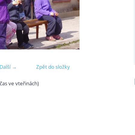
Další →
Zpět do složky
čas ve vteřinách)