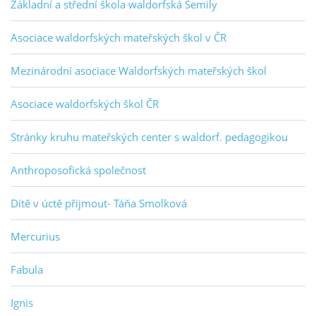
Základní a střední škola waldorfská Semily
Asociace waldorfských mateřských škol v ČR
Mezinárodní asociace Waldorfských mateřských škol
Asociace waldorfských škol ČR
Stránky kruhu mateřských center s waldorf. pedagogikou
Anthroposofická společnost
Dítě v úctě přijmout- Táňa Smolková
Mercurius
Fabula
Ignis