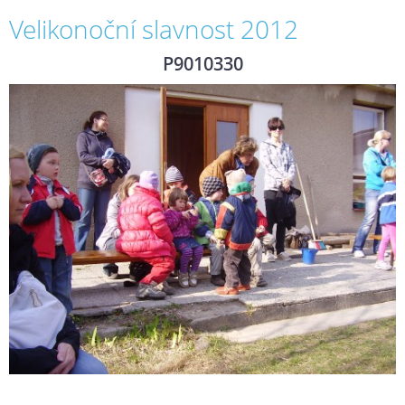
Velikonoční slavnost 2012
P9010330