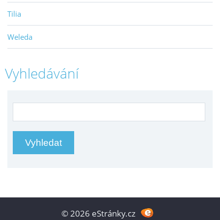
Tilia
Weleda
Vyhledávání
© 2026 eStránky.cz