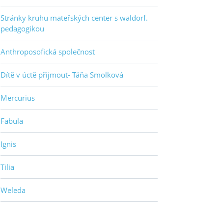
Stránky kruhu mateřských center s waldorf.
pedagogikou
Anthroposofická společnost
Dítě v úctě přijmout- Táňa Smolková
Mercurius
Fabula
Ignis
Tilia
Weleda