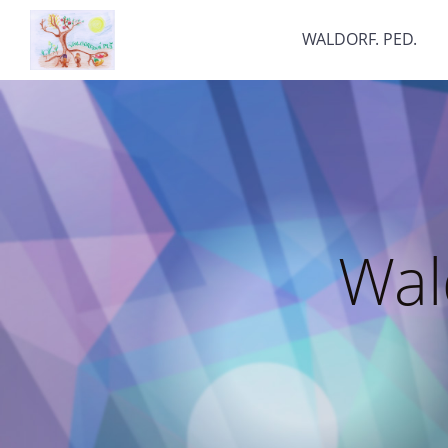
WALDORF. PED.
Wal