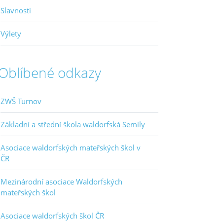
Slavnosti
Výlety
Oblíbené odkazy
ZWŠ Turnov
Základní a střední škola waldorfská Semily
Asociace waldorfských mateřských škol v
ČR
Mezinárodní asociace Waldorfských
mateřských škol
Asociace waldorfských škol ČR