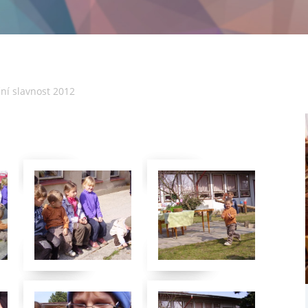
ní slavnost 2012