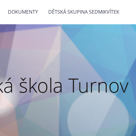
DOKUMENTY
DĚTSKÁ SKUPINA SEDMIKVÍTEK
á škola Turnov