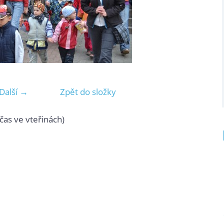
Další →
Zpět do složky
čas ve vteřinách)