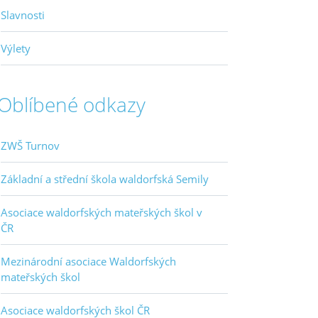
Slavnosti
Výlety
Oblíbené odkazy
ZWŠ Turnov
Základní a střední škola waldorfská Semily
Asociace waldorfských mateřských škol v
ČR
Mezinárodní asociace Waldorfských
mateřských škol
Asociace waldorfských škol ČR