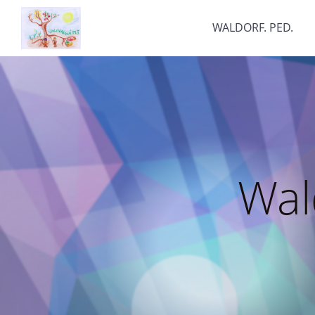
WALDORF. PED.
Wal