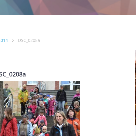
2014
DSC_0208a
SC_0208a