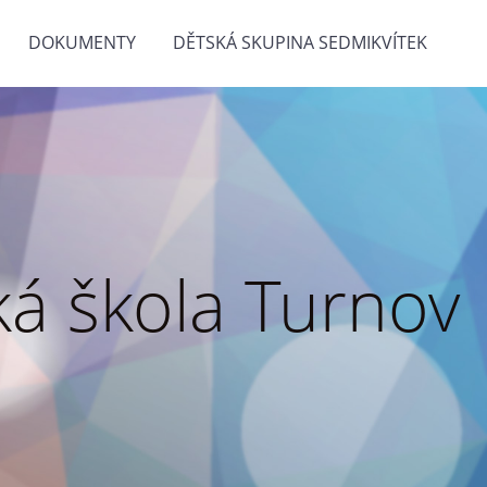
DOKUMENTY
DĚTSKÁ SKUPINA SEDMIKVÍTEK
á škola Turnov