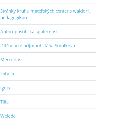
Stránky kruhu mateřských center s waldorf.
pedagogikou
Anthroposofická společnost
Dítě v úctě přijmout- Táňa Smolková
Mercurius
Fabula
Ignis
Tilia
Weleda