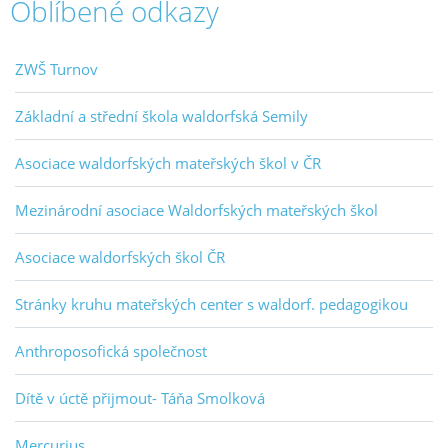
Oblíbené odkazy
ZWŠ Turnov
Základní a střední škola waldorfská Semily
Asociace waldorfských mateřských škol v ČR
Mezinárodní asociace Waldorfských mateřských škol
Asociace waldorfských škol ČR
Stránky kruhu mateřských center s waldorf. pedagogikou
Anthroposofická společnost
Dítě v úctě přijmout- Táňa Smolková
Mercurius