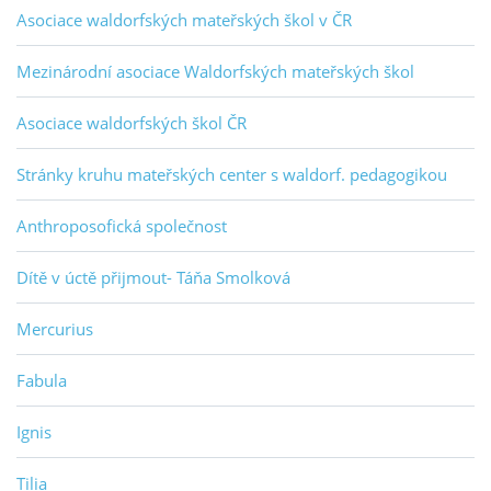
Asociace waldorfských mateřských škol v ČR
Mezinárodní asociace Waldorfských mateřských škol
Asociace waldorfských škol ČR
Stránky kruhu mateřských center s waldorf. pedagogikou
Anthroposofická společnost
Dítě v úctě přijmout- Táňa Smolková
Mercurius
Fabula
Ignis
Tilia