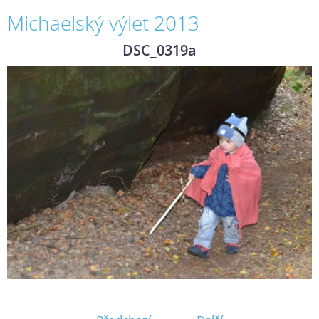
Michaelský výlet 2013
DSC_0319a