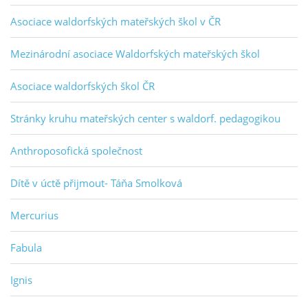
Asociace waldorfských mateřských škol v ČR
Mezinárodní asociace Waldorfských mateřských škol
Asociace waldorfských škol ČR
Stránky kruhu mateřských center s waldorf. pedagogikou
Anthroposofická společnost
Dítě v úctě přijmout- Táňa Smolková
Mercurius
Fabula
Ignis