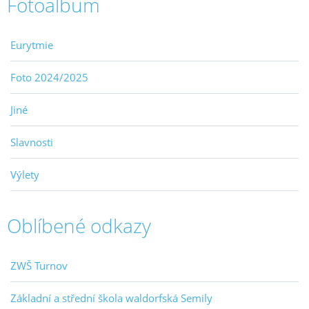
Fotoalbum
Eurytmie
Foto 2024/2025
Jiné
Slavnosti
Výlety
Oblíbené odkazy
ZWŠ Turnov
Základní a střední škola waldorfská Semily