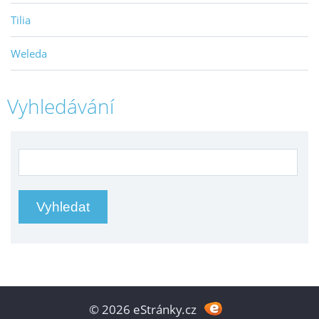
Tilia
Weleda
Vyhledávání
© 2026 eStránky.cz