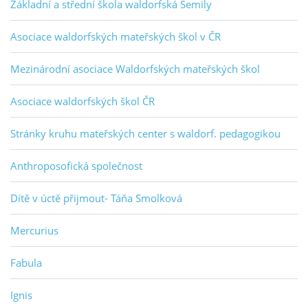
Základní a střední škola waldorfská Semily
Asociace waldorfských mateřských škol v ČR
Mezinárodní asociace Waldorfských mateřských škol
Asociace waldorfských škol ČR
Stránky kruhu mateřských center s waldorf. pedagogikou
Anthroposofická společnost
Dítě v úctě přijmout- Táňa Smolková
Mercurius
Fabula
Ignis