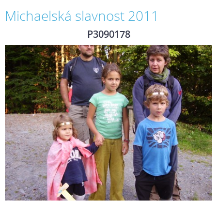
Michaelská slavnost 2011
P3090178