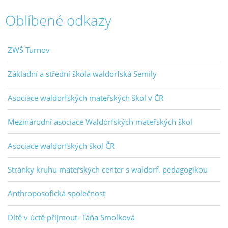
Oblíbené odkazy
ZWŠ Turnov
Základní a střední škola waldorfská Semily
Asociace waldorfských mateřských škol v ČR
Mezinárodní asociace Waldorfských mateřských škol
Asociace waldorfských škol ČR
Stránky kruhu mateřských center s waldorf. pedagogikou
Anthroposofická společnost
Dítě v úctě přijmout- Táňa Smolková