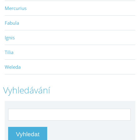
Mercurius
Fabula
Ignis
Tilia
Weleda
Vyhledávání