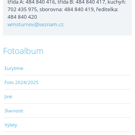
třída A: 484 840 416, třída B: 484 840 417, kuchyň:
702 435 975, sborovna: 484 840 419, ředitelka:
484 840 420
wmsturnov@seznam.cz
Fotoalbum
Eurytmie
Foto 2024/2025
Jiné
Slavnosti
Výlety