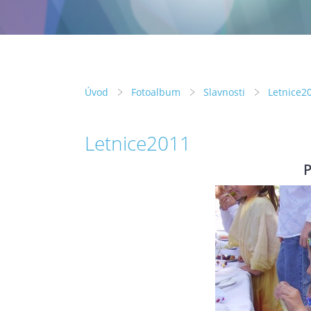
Úvod
Fotoalbum
Slavnosti
Letnice2
Letnice2011
P