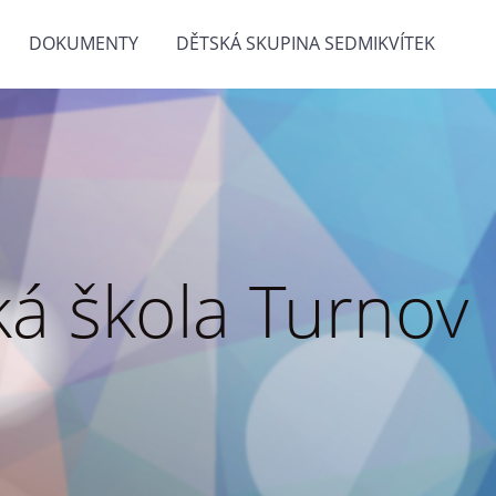
DOKUMENTY
DĚTSKÁ SKUPINA SEDMIKVÍTEK
á škola Turnov