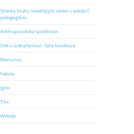
Stránky kruhu mateřských center s waldorf.
pedagogikou
Anthroposofická společnost
Dítě v úctě přijmout- Táňa Smolková
Mercurius
Fabula
Ignis
Tilia
Weleda