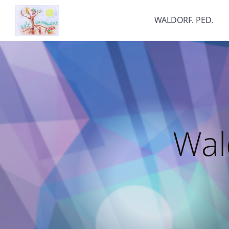
WALDORF. PED.
Wal