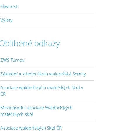
Slavnosti
Výlety
Oblíbené odkazy
ZWŠ Turnov
Základní a střední škola waldorfská Semily
Asociace waldorfských mateřských škol v
ČR
Mezinárodní asociace Waldorfských
mateřských škol
Asociace waldorfských škol ČR