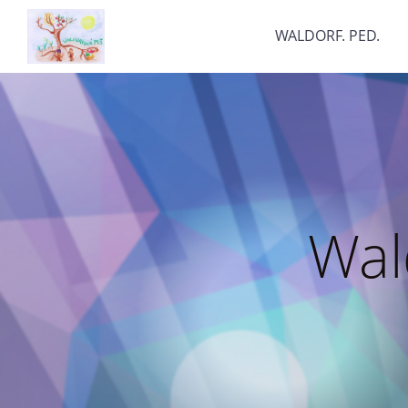
WALDORF. PED.
Wal