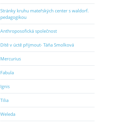
Stránky kruhu mateřských center s waldorf.
pedagogikou
Anthroposofická společnost
Dítě v úctě přijmout- Táňa Smolková
Mercurius
Fabula
Ignis
Tilia
Weleda