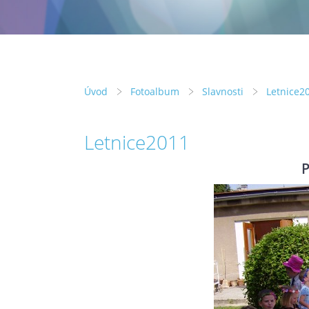
Úvod
Fotoalbum
Slavnosti
Letnice2
Letnice2011
P