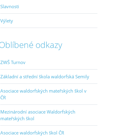
Slavnosti
Výlety
Oblíbené odkazy
ZWŠ Turnov
Základní a střední škola waldorfská Semily
Asociace waldorfských mateřských škol v
ČR
Mezinárodní asociace Waldorfských
mateřských škol
Asociace waldorfských škol ČR