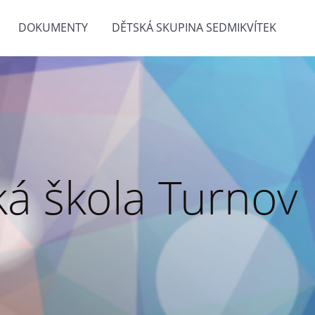
DOKUMENTY
DĚTSKÁ SKUPINA SEDMIKVÍTEK
á škola Turnov