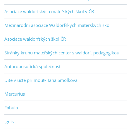
Asociace waldorfských mateřských škol v ČR
Mezinárodní asociace Waldorfských mateřských škol
Asociace waldorfských škol ČR
Stránky kruhu mateřských center s waldorf. pedagogikou
Anthroposofická společnost
Dítě v úctě přijmout- Táňa Smolková
Mercurius
Fabula
Ignis