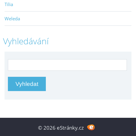
Tilia
Weleda
Vyhledávání
© 2026 eStránky.cz