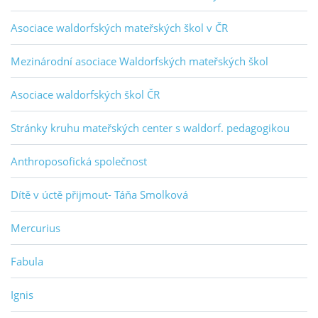
Asociace waldorfských mateřských škol v ČR
Mezinárodní asociace Waldorfských mateřských škol
Asociace waldorfských škol ČR
Stránky kruhu mateřských center s waldorf. pedagogikou
Anthroposofická společnost
Dítě v úctě přijmout- Táňa Smolková
Mercurius
Fabula
Ignis