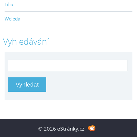
Tilia
Weleda
Vyhledávání
© 2026 eStránky.cz