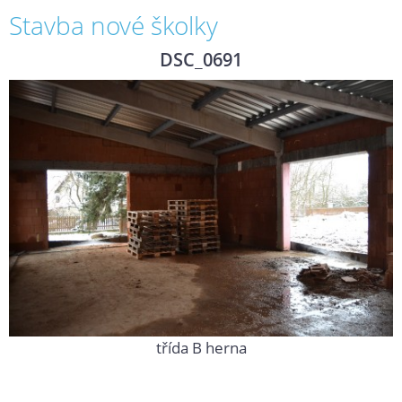
Stavba nové školky
DSC_0691
třída B herna