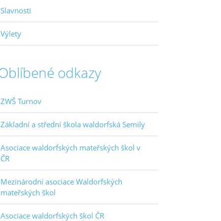
Slavnosti
Výlety
Oblíbené odkazy
ZWŠ Turnov
Základní a střední škola waldorfská Semily
Asociace waldorfských mateřských škol v
ČR
Mezinárodní asociace Waldorfských
mateřských škol
Asociace waldorfských škol ČR