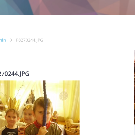
nin
P8270244.JPG
270244.JPG