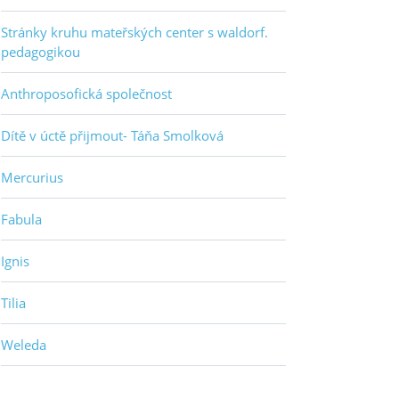
Stránky kruhu mateřských center s waldorf.
pedagogikou
Anthroposofická společnost
Dítě v úctě přijmout- Táňa Smolková
Mercurius
Fabula
Ignis
Tilia
Weleda