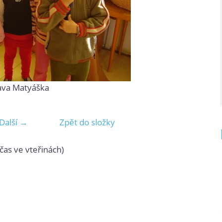
ava Matyáška
Další →
Zpět do složky
čas ve vteřinách)