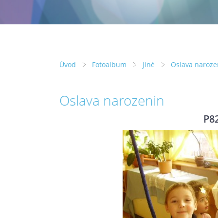
Úvod
Fotoalbum
Jiné
Oslava naroze
Oslava narozenin
P8