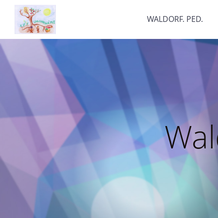
WALDORF. PED.
Wal