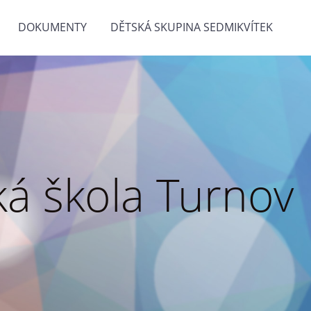
DOKUMENTY
DĚTSKÁ SKUPINA SEDMIKVÍTEK
á škola Turnov