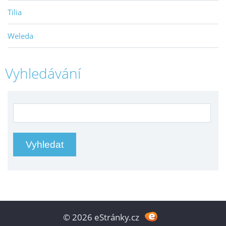
Tilia
Weleda
Vyhledávání
© 2026 eStránky.cz