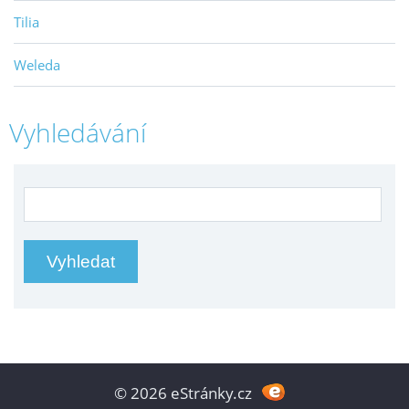
Tilia
Weleda
Vyhledávání
© 2026 eStránky.cz