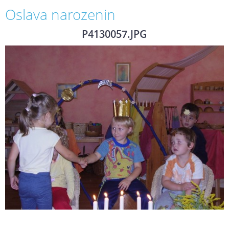
Oslava narozenin
P4130057.JPG