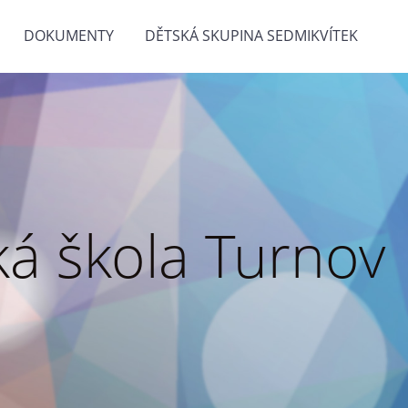
DOKUMENTY
DĚTSKÁ SKUPINA SEDMIKVÍTEK
á škola Turnov