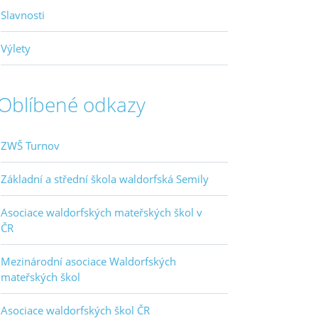
Slavnosti
Výlety
Oblíbené odkazy
ZWŠ Turnov
Základní a střední škola waldorfská Semily
Asociace waldorfských mateřských škol v
ČR
Mezinárodní asociace Waldorfských
mateřských škol
Asociace waldorfských škol ČR