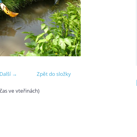
Další →
Zpět do složky
čas ve vteřinách)