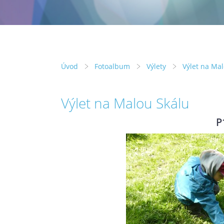
Úvod
Fotoalbum
Výlety
Výlet na Ma
Výlet na Malou Skálu
P