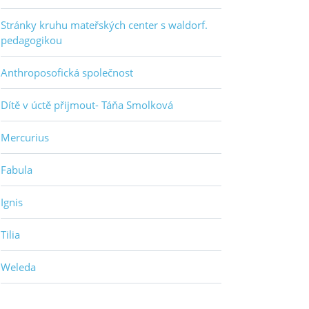
Stránky kruhu mateřských center s waldorf.
pedagogikou
Anthroposofická společnost
Dítě v úctě přijmout- Táňa Smolková
Mercurius
Fabula
Ignis
Tilia
Weleda