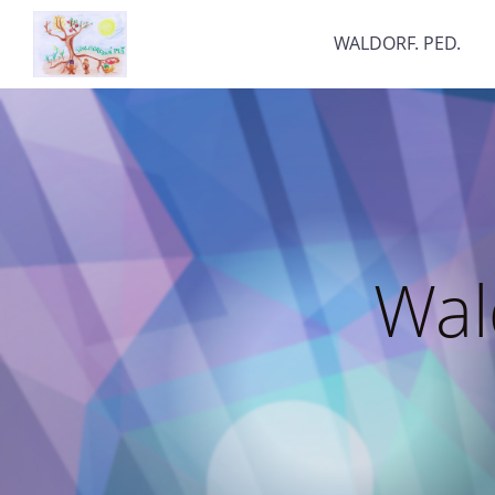
WALDORF. PED.
Wal