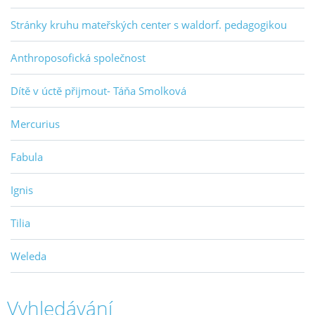
Stránky kruhu mateřských center s waldorf. pedagogikou
Anthroposofická společnost
Dítě v úctě přijmout- Táňa Smolková
Mercurius
Fabula
Ignis
Tilia
Weleda
Vyhledávání