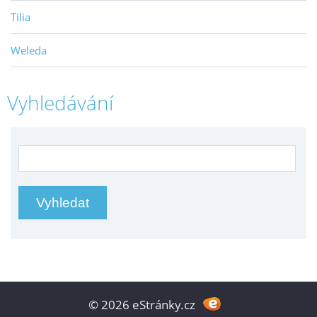
Tilia
Weleda
Vyhledávání
© 2026 eStránky.cz