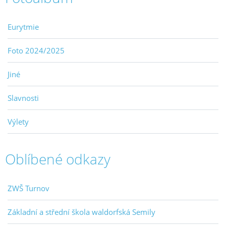
Eurytmie
Foto 2024/2025
Jiné
Slavnosti
Výlety
Oblíbené odkazy
ZWŠ Turnov
Základní a střední škola waldorfská Semily