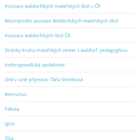
Asociace waldorfských mateřských škol v ČR
Mezinárodní asociace Waldorfských mateřských škol
Asociace waldorfských škol ČR
Stránky kruhu mateřských center s waldorf. pedagogikou
Anthroposofická společnost
Dítě v úctě přijmout- Táňa Smolková
Mercurius
Fabula
Ignis
Tilia