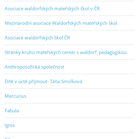
Asociace waldorfských mateřských škol v ČR
Mezinárodní asociace Waldorfských mateřských škol
Asociace waldorfských škol ČR
Stránky kruhu mateřských center s waldorf. pedagogikou
Anthroposofická společnost
Dítě v úctě přijmout- Táňa Smolková
Mercurius
Fabula
Ignis