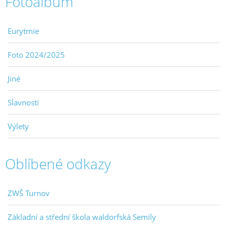
Fotoalbum
Eurytmie
Foto 2024/2025
Jiné
Slavnosti
Výlety
Oblíbené odkazy
ZWŠ Turnov
Základní a střední škola waldorfská Semily