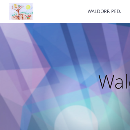
WALDORF. PED.
Wal