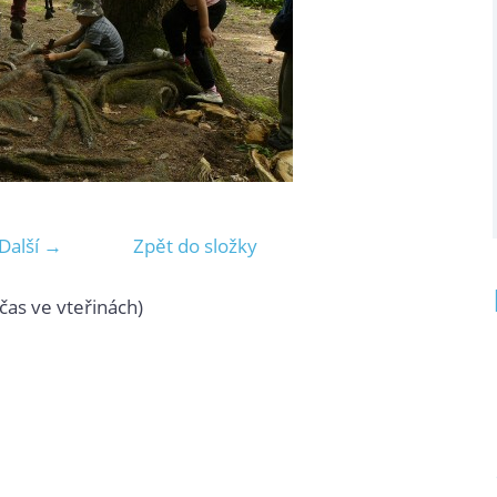
Další →
Zpět do složky
čas ve vteřinách)