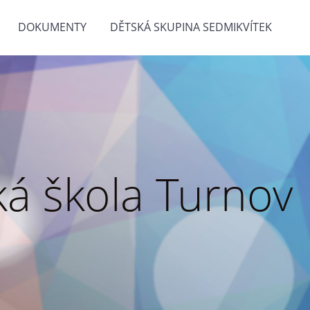
DOKUMENTY
DĚTSKÁ SKUPINA SEDMIKVÍTEK
á škola Turnov