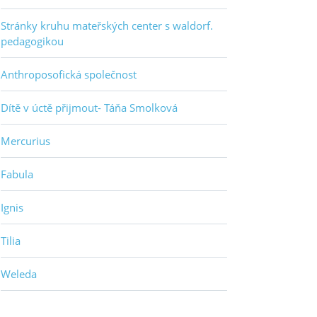
Stránky kruhu mateřských center s waldorf.
pedagogikou
Anthroposofická společnost
Dítě v úctě přijmout- Táňa Smolková
Mercurius
Fabula
Ignis
Tilia
Weleda