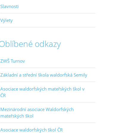
Slavnosti
Výlety
Oblíbené odkazy
ZWŠ Turnov
Základní a střední škola waldorfská Semily
Asociace waldorfských mateřských škol v
ČR
Mezinárodní asociace Waldorfských
mateřských škol
Asociace waldorfských škol ČR