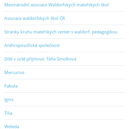
Mezinárodní asociace Waldorfských mateřských škol
Asociace waldorfských škol ČR
Stránky kruhu mateřských center s waldorf. pedagogikou
Anthroposofická společnost
Dítě v úctě přijmout- Táňa Smolková
Mercurius
Fabula
Ignis
Tilia
Weleda