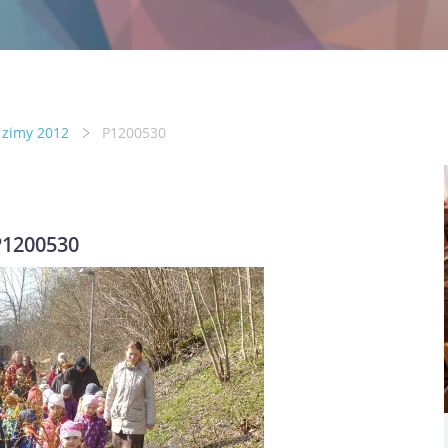
 zimy 2012
P1200530
P1200530