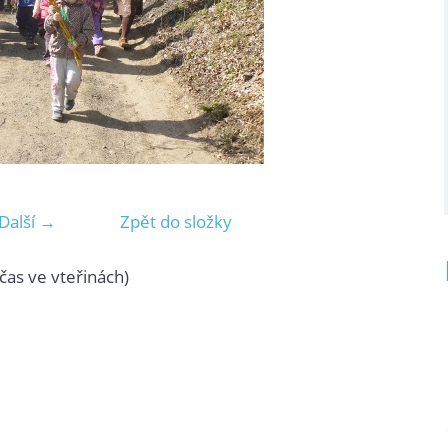
Další →
Zpět do složky
čas ve vteřinách)