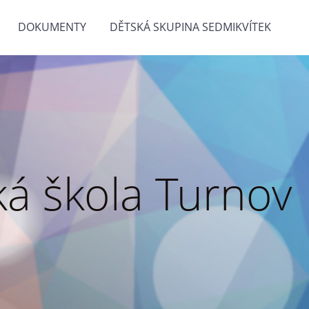
DOKUMENTY
DĚTSKÁ SKUPINA SEDMIKVÍTEK
á škola Turnov