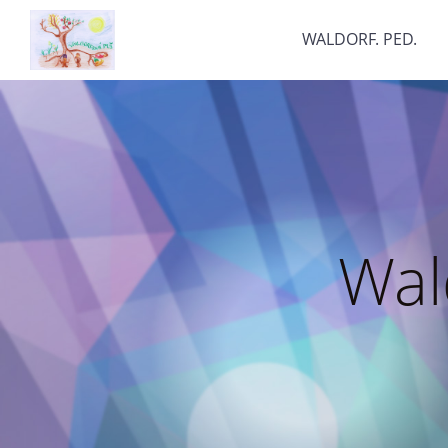
WALDORF. PED.
Wal