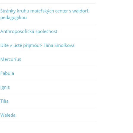
Stránky kruhu mateřských center s waldorf.
pedagogikou
Anthroposofická společnost
Dítě v úctě přijmout- Táňa Smolková
Mercurius
Fabula
Ignis
Tilia
Weleda