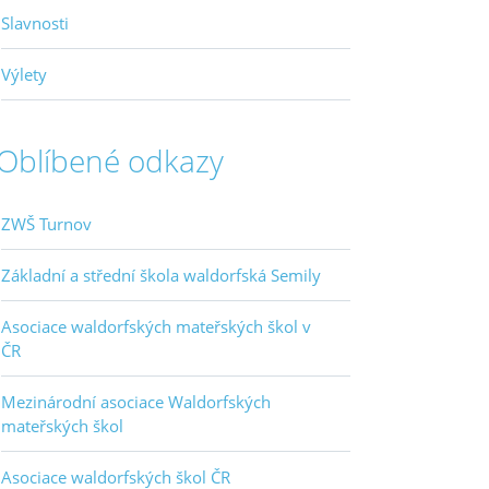
Slavnosti
Výlety
Oblíbené odkazy
ZWŠ Turnov
Základní a střední škola waldorfská Semily
Asociace waldorfských mateřských škol v
ČR
Mezinárodní asociace Waldorfských
mateřských škol
Asociace waldorfských škol ČR