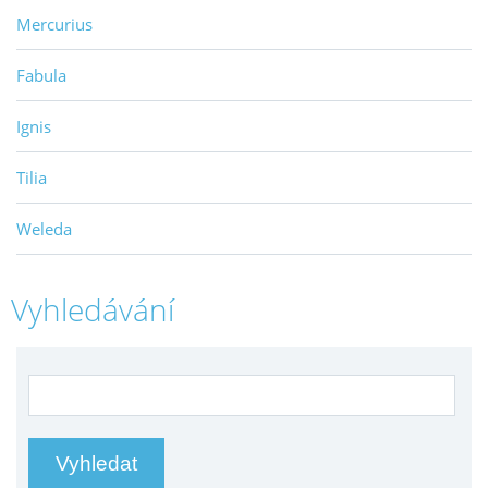
Mercurius
Fabula
Ignis
Tilia
Weleda
Vyhledávání