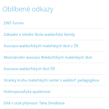
Oblíbené odkazy
ZWŠ Turnov
Základní a střední škola waldorfská Semily
Asociace waldorfských mateřských škol v ČR
Mezinárodní asociace Waldorfských mateřských škol
Asociace waldorfských škol ČR
Stránky kruhu mateřských center s waldorf. pedagogikou
Anthroposofická společnost
Dítě v úctě přijmout- Táňa Smolková