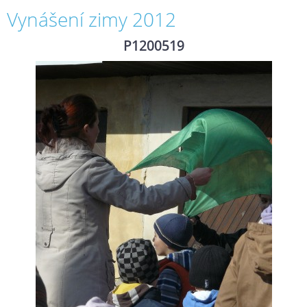
Vynášení zimy 2012
P1200519