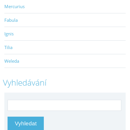
Mercurius
Fabula
Ignis
Tilia
Weleda
Vyhledávání