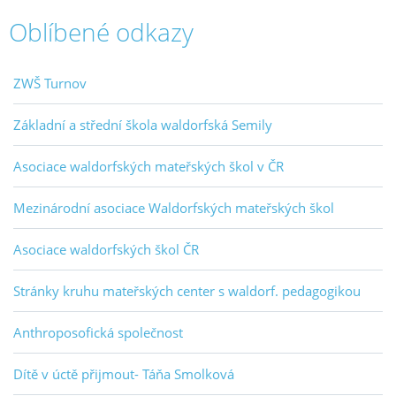
Oblíbené odkazy
ZWŠ Turnov
Základní a střední škola waldorfská Semily
Asociace waldorfských mateřských škol v ČR
Mezinárodní asociace Waldorfských mateřských škol
Asociace waldorfských škol ČR
Stránky kruhu mateřských center s waldorf. pedagogikou
Anthroposofická společnost
Dítě v úctě přijmout- Táňa Smolková