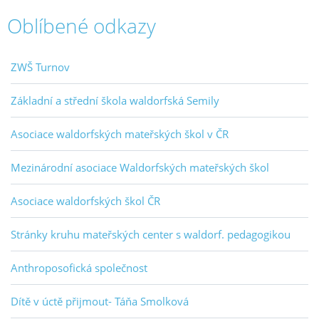
Oblíbené odkazy
ZWŠ Turnov
Základní a střední škola waldorfská Semily
Asociace waldorfských mateřských škol v ČR
Mezinárodní asociace Waldorfských mateřských škol
Asociace waldorfských škol ČR
Stránky kruhu mateřských center s waldorf. pedagogikou
Anthroposofická společnost
Dítě v úctě přijmout- Táňa Smolková