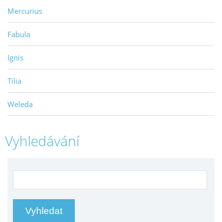
Mercurius
Fabula
Ignis
Tilia
Weleda
Vyhledávání