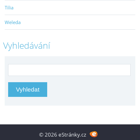
Tilia
Weleda
Vyhledávání
© 2026 eStránky.cz