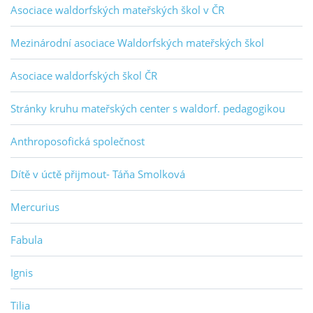
Asociace waldorfských mateřských škol v ČR
Mezinárodní asociace Waldorfských mateřských škol
Asociace waldorfských škol ČR
Stránky kruhu mateřských center s waldorf. pedagogikou
Anthroposofická společnost
Dítě v úctě přijmout- Táňa Smolková
Mercurius
Fabula
Ignis
Tilia