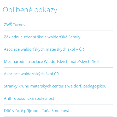
Oblíbené odkazy
ZWŠ Turnov
Základní a střední škola waldorfská Semily
Asociace waldorfských mateřských škol v ČR
Mezinárodní asociace Waldorfských mateřských škol
Asociace waldorfských škol ČR
Stránky kruhu mateřských center s waldorf. pedagogikou
Anthroposofická společnost
Dítě v úctě přijmout- Táňa Smolková