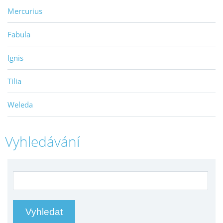
Mercurius
Fabula
Ignis
Tilia
Weleda
Vyhledávání