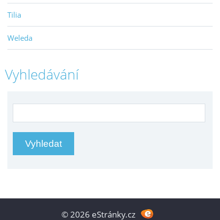
Tilia
Weleda
Vyhledávání
© 2026 eStránky.cz