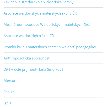
Základní a střední škola waldorfská Semily
Asociace waldorfských mateřských škol v ČR
Mezinárodní asociace Waldorfských mateřských škol
Asociace waldorfských škol ČR
Stránky kruhu mateřských center s waldorf. pedagogikou
Anthroposofická společnost
Dítě v úctě přijmout- Táňa Smolková
Mercurius
Fabula
Ignis