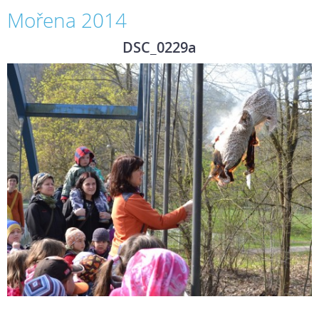
Mořena 2014
DSC_0229a