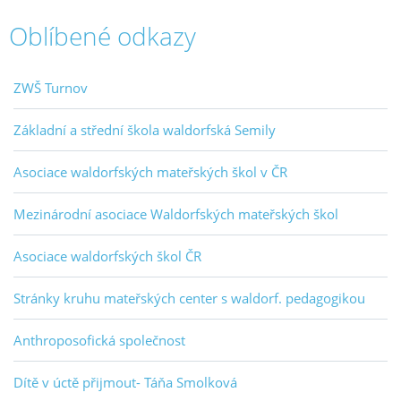
Oblíbené odkazy
ZWŠ Turnov
Základní a střední škola waldorfská Semily
Asociace waldorfských mateřských škol v ČR
Mezinárodní asociace Waldorfských mateřských škol
Asociace waldorfských škol ČR
Stránky kruhu mateřských center s waldorf. pedagogikou
Anthroposofická společnost
Dítě v úctě přijmout- Táňa Smolková