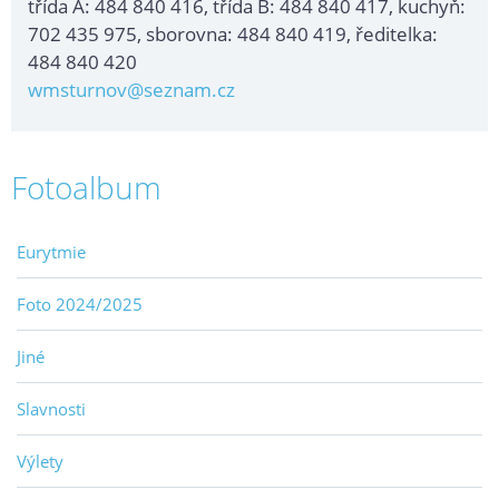
třída A: 484 840 416, třída B: 484 840 417, kuchyň:
702 435 975, sborovna: 484 840 419, ředitelka:
484 840 420
wmsturnov@seznam.cz
Fotoalbum
Eurytmie
Foto 2024/2025
Jiné
Slavnosti
Výlety