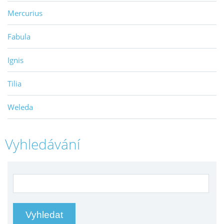
Mercurius
Fabula
Ignis
Tilia
Weleda
Vyhledávání