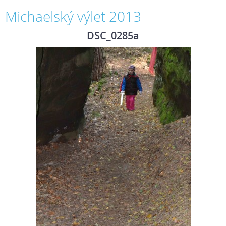
Michaelský výlet 2013
DSC_0285a