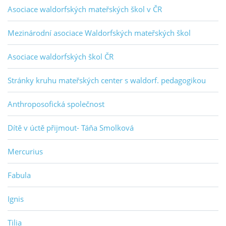
Asociace waldorfských mateřských škol v ČR
Mezinárodní asociace Waldorfských mateřských škol
Asociace waldorfských škol ČR
Stránky kruhu mateřských center s waldorf. pedagogikou
Anthroposofická společnost
Dítě v úctě přijmout- Táňa Smolková
Mercurius
Fabula
Ignis
Tilia