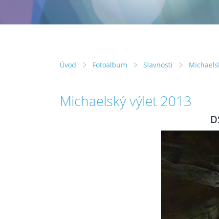
Úvod
Fotoalbum
Slavnosti
Michaels
Michaelský výlet 2013
D