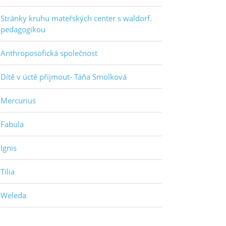
Stránky kruhu mateřských center s waldorf.
pedagogikou
Anthroposofická společnost
Dítě v úctě přijmout- Táňa Smolková
Mercurius
Fabula
Ignis
Tilia
Weleda