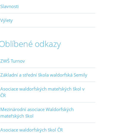
Slavnosti
Výlety
Oblíbené odkazy
ZWŠ Turnov
Základní a střední škola waldorfská Semily
Asociace waldorfských mateřských škol v
ČR
Mezinárodní asociace Waldorfských
mateřských škol
Asociace waldorfských škol ČR