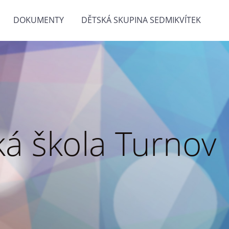
DOKUMENTY
DĚTSKÁ SKUPINA SEDMIKVÍTEK
á škola Turnov