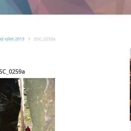
ký výlet 2013
DSC_0259a
SC_0259a