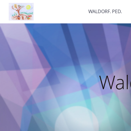
WALDORF. PED.
Wal