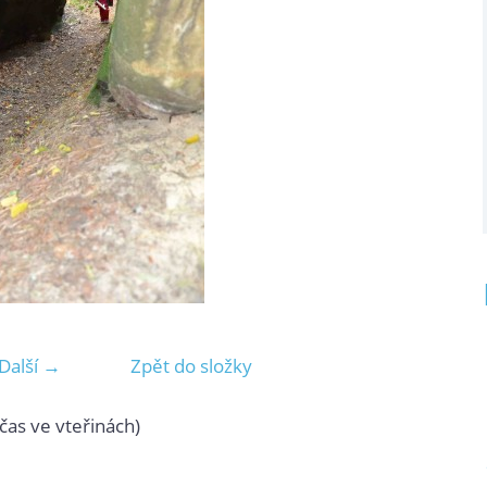
Další →
Zpět do složky
čas ve vteřinách)