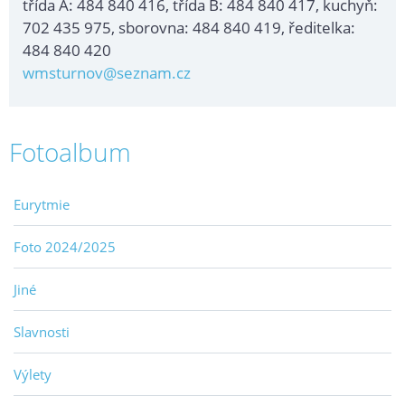
třída A: 484 840 416, třída B: 484 840 417, kuchyň:
702 435 975, sborovna: 484 840 419, ředitelka:
484 840 420
wmsturnov@seznam.cz
Fotoalbum
Eurytmie
Foto 2024/2025
Jiné
Slavnosti
Výlety