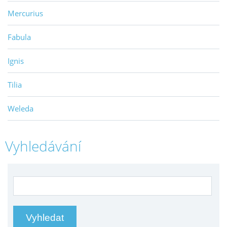
Mercurius
Fabula
Ignis
Tilia
Weleda
Vyhledávání