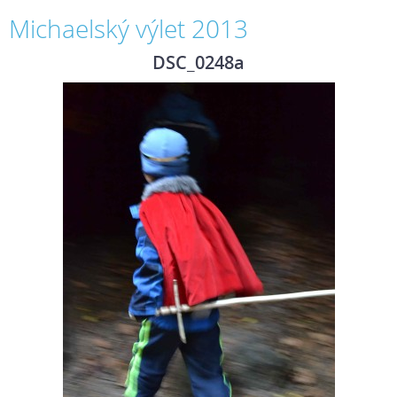
Michaelský výlet 2013
DSC_0248a