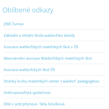
Oblíbené odkazy
ZWŠ Turnov
Základní a střední škola waldorfská Semily
Asociace waldorfských mateřských škol v ČR
Mezinárodní asociace Waldorfských mateřských škol
Asociace waldorfských škol ČR
Stránky kruhu mateřských center s waldorf. pedagogikou
Anthroposofická společnost
Dítě v úctě přijmout- Táňa Smolková