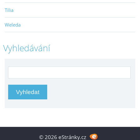
Tilia
Weleda
Vyhledávání
© 2026 eStránky.cz