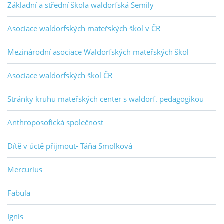
Základní a střední škola waldorfská Semily
Asociace waldorfských mateřských škol v ČR
Mezinárodní asociace Waldorfských mateřských škol
Asociace waldorfských škol ČR
Stránky kruhu mateřských center s waldorf. pedagogikou
Anthroposofická společnost
Dítě v úctě přijmout- Táňa Smolková
Mercurius
Fabula
Ignis