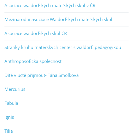
Asociace waldorfských mateřských škol v ČR
Mezinárodní asociace Waldorfských mateřských škol
Asociace waldorfských škol ČR
Stránky kruhu mateřských center s waldorf. pedagogikou
Anthroposofická společnost
Dítě v úctě přijmout- Táňa Smolková
Mercurius
Fabula
Ignis
Tilia