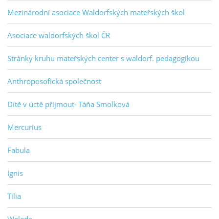
Mezinárodní asociace Waldorfských mateřských škol
Asociace waldorfských škol ČR
Stránky kruhu mateřských center s waldorf. pedagogikou
Anthroposofická společnost
Dítě v úctě přijmout- Táňa Smolková
Mercurius
Fabula
Ignis
Tilia
Weleda