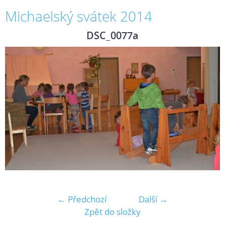
Michaelský svátek 2014
DSC_0077a
← Předchozí
Další →
Zpět do složky